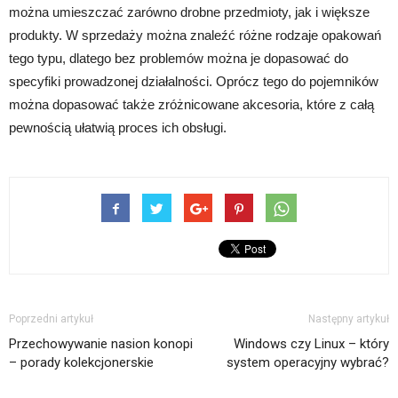
można umieszczać zarówno drobne przedmioty, jak i większe
produkty. W sprzedaży można znaleźć różne rodzaje opakowań
tego typu, dlatego bez problemów można je dopasować do
specyfiki prowadzonej działalności. Oprócz tego do pojemników
można dopasować także zróżnicowane akcesoria, które z całą
pewnością ułatwią proces ich obsługi.
Poprzedni artykuł
Następny artykuł
Przechowywanie nasion konopi
Windows czy Linux – który
– porady kolekcjonerskie
system operacyjny wybrać?