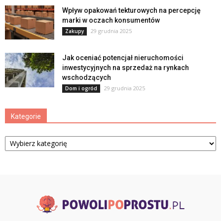
Wpływ opakowań tekturowych na percepcję
marki w oczach konsumentów
29 grudnia 2025
Zakupy
Jak oceniać potencjał nieruchomości
inwestycyjnych na sprzedaż na rynkach
wschodzących
29 grudnia 2025
Dom i ogród
Kategorie
Kategorie