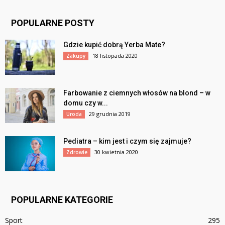
POPULARNE POSTY
Gdzie kupić dobrą Yerba Mate?
18 listopada 2020
Zakupy
Farbowanie z ciemnych włosów na blond – w
domu czy w...
29 grudnia 2019
Uroda
Pediatra – kim jest i czym się zajmuje?
30 kwietnia 2020
Zdrowie
POPULARNE KATEGORIE
Sport
295