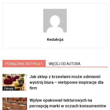
Redakcja
POWIĄZANE ARTYKUŁY
WIĘCEJ OD AUTORA
Jak sklep z krzesłami może odmienić
wystrój biura – nietypowe inspiracje dla
firm
Zakupy
Wpływ opakowań tekturowych na
percepcję marki w oczach konsumentów