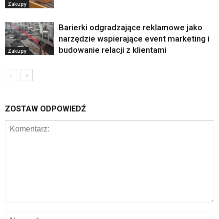
Zakupy
Barierki odgradzające reklamowe jako
narzędzie wspierające event marketing i
budowanie relacji z klientami
Zakupy
ZOSTAW ODPOWIEDŹ