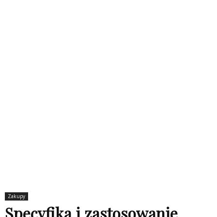
Zakupy
Specyfika i zastosowanie