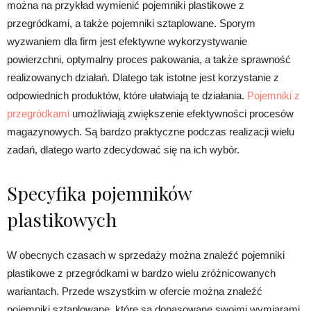
można na przykład wymienić pojemniki plastikowe z
przegródkami, a także pojemniki sztaplowane. Sporym
wyzwaniem dla firm jest efektywne wykorzystywanie
powierzchni, optymalny proces pakowania, a także sprawność
realizowanych działań. Dlatego tak istotne jest korzystanie z
odpowiednich produktów, które ułatwiają te działania.
Pojemniki z
przegródkami
umożliwiają zwiększenie efektywności procesów
magazynowych. Są bardzo praktyczne podczas realizacji wielu
zadań, dlatego warto zdecydować się na ich wybór.
Specyfika pojemników
plastikowych
W obecnych czasach w sprzedaży można znaleźć pojemniki
plastikowe z przegródkami w bardzo wielu zróżnicowanych
wariantach. Przede wszystkim w ofercie można znaleźć
pojemniki sztaplowane, które są dopasowane swoimi wymiarami