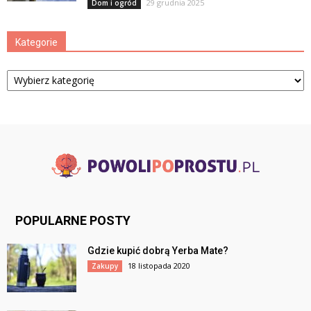
29 grudnia 2025
Dom i ogród
Kategorie
Kategorie
POPULARNE POSTY
Gdzie kupić dobrą Yerba Mate?
18 listopada 2020
Zakupy