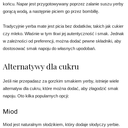
końcu. Napar jest przygotowywany poprzez zalanie suszu yerby
gorącą wodą, a następnie piciem go przez bombillę.
Tradycyjnie yerba mate jest picia bez dodatków, takich jak cukier
czy mleko. Właśnie w tym tkwi jej autentyczność i smak. Jednak
w zależności od preferencji, można dodać pewne składniki, aby
dostosować smak napoju do własnych upodobań.
Alternatywy dla cukru
Jeśli nie przepadasz za gorzkim smakiem yerby, istnieje wiele
alternatyw dla cukru, które można dodać, aby złagodzić smak
napoju. Oto kilka popularnych opcji:
Miod
Miod jest naturalnym słodzikiem, który dodaje słodyczy yerbie.