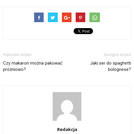
Poprzedni artykuł
Następny artykuł
Czy makaron można pakować
Jaki ser do spaghetti
próżniowo?
bolognese?
Redakcja