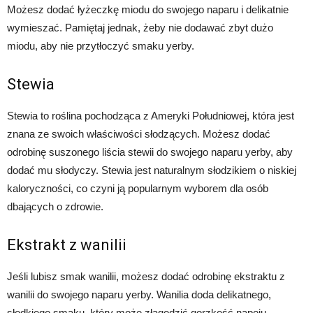
Możesz dodać łyżeczkę miodu do swojego naparu i delikatnie
wymieszać. Pamiętaj jednak, żeby nie dodawać zbyt dużo
miodu, aby nie przytłoczyć smaku yerby.
Stewia
Stewia to roślina pochodząca z Ameryki Południowej, która jest
znana ze swoich właściwości słodzących. Możesz dodać
odrobinę suszonego liścia stewii do swojego naparu yerby, aby
dodać mu słodyczy. Stewia jest naturalnym słodzikiem o niskiej
kaloryczności, co czyni ją popularnym wyborem dla osób
dbających o zdrowie.
Ekstrakt z wanilii
Jeśli lubisz smak wanilii, możesz dodać odrobinę ekstraktu z
wanilii do swojego naparu yerby. Wanilia doda delikatnego,
słodkiego smaku, który może złagodzić gorzkość napoju.