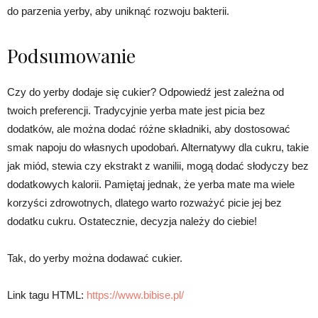
do parzenia yerby, aby uniknąć rozwoju bakterii.
Podsumowanie
Czy do yerby dodaje się cukier? Odpowiedź jest zależna od
twoich preferencji. Tradycyjnie yerba mate jest picia bez
dodatków, ale można dodać różne składniki, aby dostosować
smak napoju do własnych upodobań. Alternatywy dla cukru, takie
jak miód, stewia czy ekstrakt z wanilii, mogą dodać słodyczy bez
dodatkowych kalorii. Pamiętaj jednak, że yerba mate ma wiele
korzyści zdrowotnych, dlatego warto rozważyć picie jej bez
dodatku cukru. Ostatecznie, decyzja należy do ciebie!
Tak, do yerby można dodawać cukier.
Link tagu HTML:
https://www.bibise.pl/