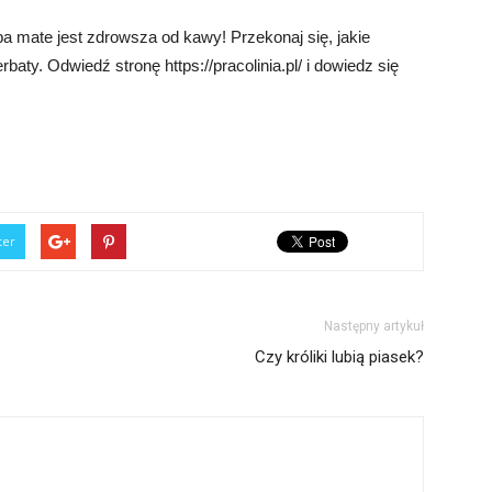
 mate jest zdrowsza od kawy! Przekonaj się, jakie
rbaty. Odwiedź stronę https://pracolinia.pl/ i dowiedz się
ter
Następny artykuł
Czy króliki lubią piasek?