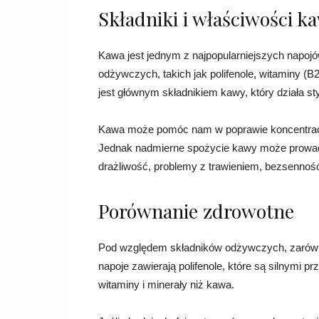
Składniki i właściwości k
Kawa jest jednym z najpopularniejszych napojó
odżywczych, takich jak polifenole, witaminy (B2
jest głównym składnikiem kawy, który działa s
Kawa może pomóc nam w poprawie koncentracji,
Jednak nadmierne spożycie kawy może prowadz
drażliwość, problemy z trawieniem, bezsenność
Porównanie zdrowotne
Pod względem składników odżywczych, zarówno
napoje zawierają polifenole, które są silnymi 
witaminy i minerały niż kawa.