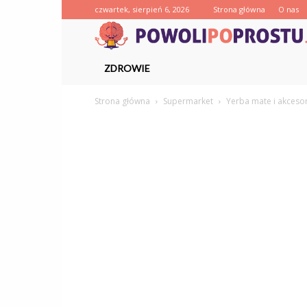
czwartek, sierpień 6, 2026
Strona główna
O nas
ZDROWIE
Strona główna
Supermarket
Yerba mate i akceso