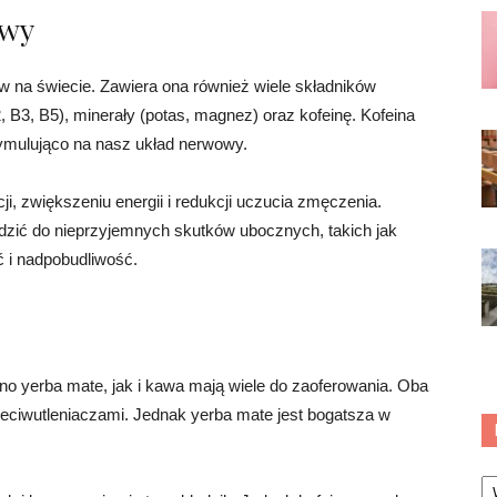
awy
w na świecie. Zawiera ona również wiele składników
, B3, B5), minerały (potas, magnez) oraz kofeinę. Kofeina
tymulująco na nasz układ nerwowy.
 zwiększeniu energii i redukcji uczucia zmęczenia.
ić do nieprzyjemnych skutków ubocznych, takich jak
 i nadpobudliwość.
 yerba mate, jak i kawa mają wiele do zaoferowania. Oba
przeciwutleniaczami. Jednak yerba mate jest bogatsza w
Ka