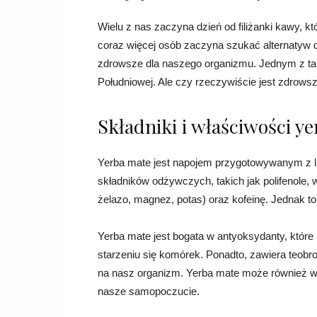
Wielu z nas zaczyna dzień od filiżanki kawy, k
coraz więcej osób zaczyna szukać alternatyw d
zdrowsze dla naszego organizmu. Jednym z ta
Południowej. Ale czy rzeczywiście jest zdrowsz
Składniki i właściwości y
Yerba mate jest napojem przygotowywanym z li
składników odżywczych, takich jak polifenole, w
żelazo, magnez, potas) oraz kofeinę. Jednak t
Yerba mate jest bogata w antyoksydanty, które
starzeniu się komórek. Ponadto, zawiera teobrom
na nasz organizm. Yerba mate może również w
nasze samopoczucie.