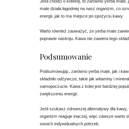
Jeśli chodzi o kofeinę, to zarówno yerba mate, 
mate działa łagodniej na nasz organizm, co oz
energii, jak to ma miejsce po spożyciu kawy.
Warto również zauważyć, że yerba mate zawier
poprawie nastroju. Kawa nie zawiera tego skład
Podsumowanie
Podsumowując, zarówno yerba mate, jak i kawa
składniki odżywcze, takie jak witaminy i miner
samopoczucie. Kawa z kolei jest bardziej popu
zwiększeniu energii.
Jeśli szukasz zdrowszej alternatywy dla kawy,
organizm reaguje inaczej, więc zawsze warto s
swoich indywidualnych potrzeb.