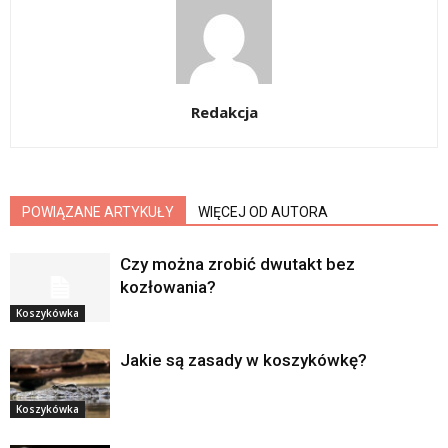
Redakcja
POWIĄZANE ARTYKUŁY
WIĘCEJ OD AUTORA
Czy można zrobić dwutakt bez
kozłowania?
Koszykówka
Jakie są zasady w koszykówkę?
Koszykówka