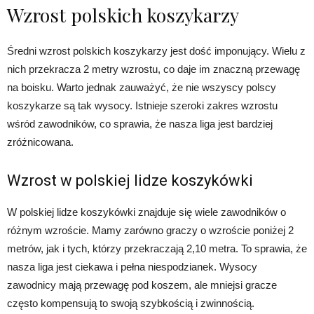
Wzrost polskich koszykarzy
Średni wzrost polskich koszykarzy jest dość imponujący. Wielu z
nich przekracza 2 metry wzrostu, co daje im znaczną przewagę
na boisku. Warto jednak zauważyć, że nie wszyscy polscy
koszykarze są tak wysocy. Istnieje szeroki zakres wzrostu
wśród zawodników, co sprawia, że nasza liga jest bardziej
zróżnicowana.
Wzrost w polskiej lidze koszykówki
W polskiej lidze koszykówki znajduje się wiele zawodników o
różnym wzroście. Mamy zarówno graczy o wzroście poniżej 2
metrów, jak i tych, którzy przekraczają 2,10 metra. To sprawia, że
nasza liga jest ciekawa i pełna niespodzianek. Wysocy
zawodnicy mają przewagę pod koszem, ale mniejsi gracze
często kompensują to swoją szybkością i zwinnością.