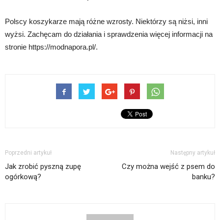
Polscy koszykarze mają różne wzrosty. Niektórzy są niżsi, inni
wyżsi. Zachęcam do działania i sprawdzenia więcej informacji na
stronie https://modnapora.pl/.
Poprzedni artykuł
Następny artykuł
Jak zrobić pyszną zupę
Czy można wejść z psem do
ogórkową?
banku?