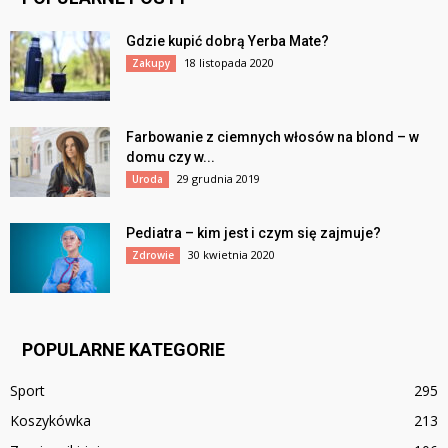
Gdzie kupić dobrą Yerba Mate?
18 listopada 2020
Zakupy
Farbowanie z ciemnych włosów na blond – w
domu czy w...
29 grudnia 2019
Uroda
Pediatra – kim jest i czym się zajmuje?
30 kwietnia 2020
Zdrowie
POPULARNE KATEGORIE
Sport
295
Koszykówka
213