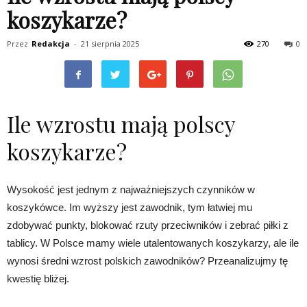
koszykarze?
Przez
Redakcja
-
21 sierpnia 2025
270
0
Ile wzrostu mają polscy
koszykarze?
Wysokość jest jednym z najważniejszych czynników w
koszykówce. Im wyższy jest zawodnik, tym łatwiej mu
zdobywać punkty, blokować rzuty przeciwników i zebrać piłki z
tablicy. W Polsce mamy wiele utalentowanych koszykarzy, ale ile
wynosi średni wzrost polskich zawodników? Przeanalizujmy tę
kwestię bliżej.