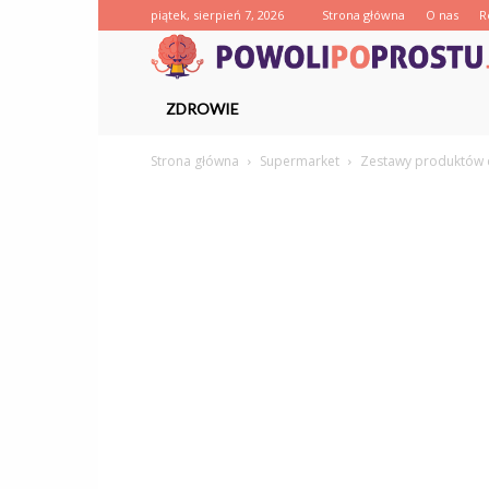
piątek, sierpień 7, 2026
Strona główna
O nas
R
ZDROWIE
Strona główna
Supermarket
Zestawy produktów