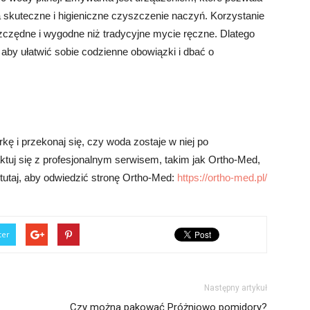
 skuteczne i higieniczne czyszczenie naczyń. Korzystanie
zczędne i wygodne niż tradycyjne mycie ręczne. Dlatego
aby ułatwić sobie codzienne obowiązki i dbać o
 i przekonaj się, czy woda zostaje w niej po
aktuj się z profesjonalnym serwisem, takim jak Ortho-Med,
 tutaj, aby odwiedzić stronę Ortho-Med:
https://ortho-med.pl/
ter
Następny artykuł
Czy można pakować Próżniowo pomidory?