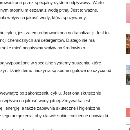
prowadzana przez specjalny system odpływowy. Warto
ym stopniu mieszana z wodą pitną. Jest to ważne,
ała wpływ na jakość wody, którą spożywamy.
 cyklu, jest zatem odprowadzana do kanalizacji. Jest to
ncji chemicznych ani detergentów. Dlatego nie ma
ki może mieć negatywny wpływ na środowisko.
są wyposażone w specjalne systemy suszenia, które
czyń. Dzięki temu naczynia są suche i gotowe do użycia od
ewnątrz po zakończeniu cyklu. Jest ona skutecznie
go wpływu na jakość wody pitnej. Zmywarka jest
i energię, a także zapewnia skuteczne i higieniczne
 tego urządzenia, aby ułatwić sobie codzienne obowiązki.
Ka