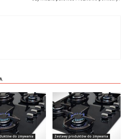
A
oduktów do zmywania
Zestawy produktów do zmywania