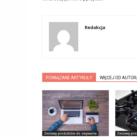
Redakcja
POWIĄZANE ARTYKUŁY
WIĘCEJ OD AUTOR
Zestawy produktów do zmywania
Zestawy pr