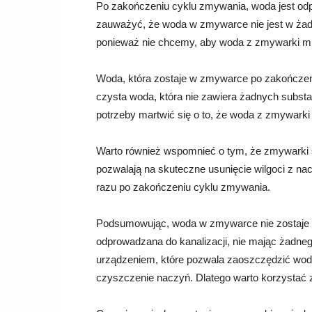
Po zakończeniu cyklu zmywania, woda jest od
zauważyć, że woda w zmywarce nie jest w żadn
ponieważ nie chcemy, aby woda z zmywarki mi
Woda, która zostaje w zmywarce po zakończeniu
czysta woda, która nie zawiera żadnych substa
potrzeby martwić się o to, że woda z zmywar
Warto również wspomnieć o tym, że zmywarki 
pozwalają na skuteczne usunięcie wilgoci z na
razu po zakończeniu cyklu zmywania.
Podsumowując, woda w zmywarce nie zostaje w
odprowadzana do kanalizacji, nie mając żadne
urządzeniem, które pozwala zaoszczędzić wodę 
czyszczenie naczyń. Dlatego warto korzystać z