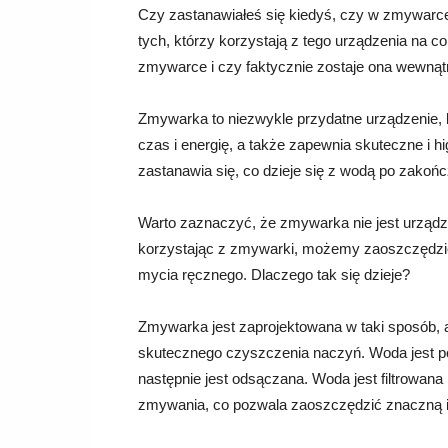
Czy zastanawiałeś się kiedyś, czy w zmywarce 
tych, którzy korzystają z tego urządzenia na co
zmywarce i czy faktycznie zostaje ona wewnąt
Zmywarka to niezwykle przydatne urządzenie, 
czas i energię, a także zapewnia skuteczne i 
zastanawia się, co dzieje się z wodą po zakoń
Warto zaznaczyć, że zmywarka nie jest urządz
korzystając z zmywarki, możemy zaoszczędzi
mycia ręcznego. Dlaczego tak się dzieje?
Zmywarka jest zaprojektowana w taki sposób, 
skutecznego czyszczenia naczyń. Woda jest p
następnie jest odsączana. Woda jest filtrowan
zmywania, co pozwala zaoszczędzić znaczną i