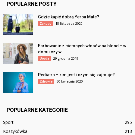
POPULARNE POSTY
Gdzie kupić dobrą Yerba Mate?
18 listopada 2020
Zakupy
Farbowanie z ciemnych włosów na blond – w
domu czy w...
29 grudnia 2019
Uroda
Pediatra – kim jest i czym się zajmuje?
30 kwietnia 2020
Zdrowie
POPULARNE KATEGORIE
Sport
295
Koszykówka
213