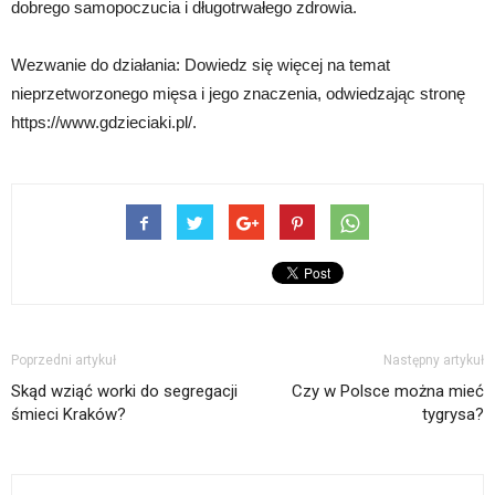
dobrego samopoczucia i długotrwałego zdrowia.
Wezwanie do działania: Dowiedz się więcej na temat
nieprzetworzonego mięsa i jego znaczenia, odwiedzając stronę
https://www.gdzieciaki.pl/.
Poprzedni artykuł
Następny artykuł
Skąd wziąć worki do segregacji
Czy w Polsce można mieć
śmieci Kraków?
tygrysa?