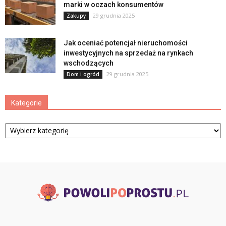
marki w oczach konsumentów
29 grudnia 2025
Zakupy
Jak oceniać potencjał nieruchomości
inwestycyjnych na sprzedaż na rynkach
wschodzących
29 grudnia 2025
Dom i ogród
Kategorie
Kategorie