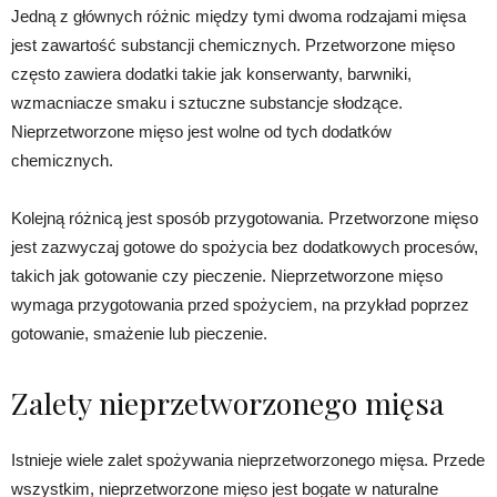
Jedną z głównych różnic między tymi dwoma rodzajami mięsa
jest zawartość substancji chemicznych. Przetworzone mięso
często zawiera dodatki takie jak konserwanty, barwniki,
wzmacniacze smaku i sztuczne substancje słodzące.
Nieprzetworzone mięso jest wolne od tych dodatków
chemicznych.
Kolejną różnicą jest sposób przygotowania. Przetworzone mięso
jest zazwyczaj gotowe do spożycia bez dodatkowych procesów,
takich jak gotowanie czy pieczenie. Nieprzetworzone mięso
wymaga przygotowania przed spożyciem, na przykład poprzez
gotowanie, smażenie lub pieczenie.
Zalety nieprzetworzonego mięsa
Istnieje wiele zalet spożywania nieprzetworzonego mięsa. Przede
wszystkim, nieprzetworzone mięso jest bogate w naturalne