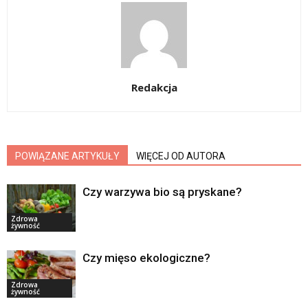
Redakcja
POWIĄZANE ARTYKUŁY
WIĘCEJ OD AUTORA
Czy warzywa bio są pryskane?
Zdrowa
żywność
Czy mięso ekologiczne?
Zdrowa
żywność