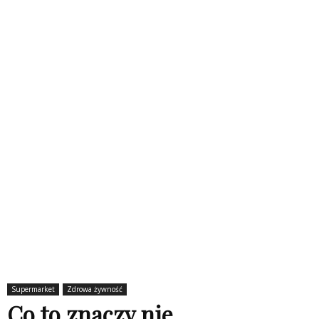
Supermarket
Zdrowa żywność
Co to znaczy nie