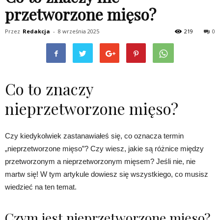
przetworzone mięso?
Przez
Redakcja
-
8 września 2025
219
0
Co to znaczy
nieprzetworzone mięso?
Czy kiedykolwiek zastanawiałeś się, co oznacza termin
„nieprzetworzone mięso”? Czy wiesz, jakie są różnice między
przetworzonym a nieprzetworzonym mięsem? Jeśli nie, nie
martw się! W tym artykule dowiesz się wszystkiego, co musisz
wiedzieć na ten temat.
Czym jest nieprzetworzone mięso?