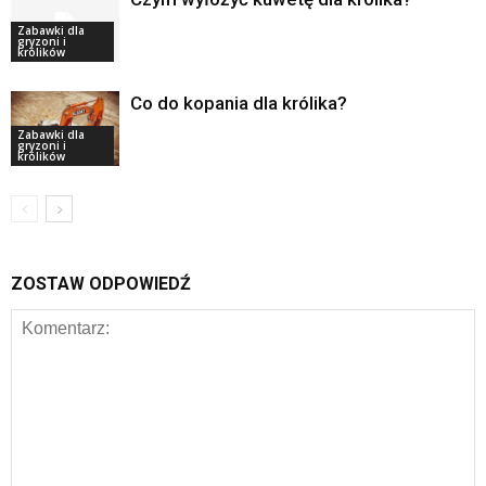
Zabawki dla
gryzoni i
królików
Co do kopania dla królika?
Zabawki dla
gryzoni i
królików
ZOSTAW ODPOWIEDŹ