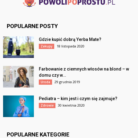
POPULARNE POSTY
Gdzie kupić dobrą Yerba Mate?
18 listopada 2020
Zakupy
Farbowanie z ciemnych włosów na blond – w
domu czy w...
29 grudnia 2019
Uroda
Pediatra – kim jest i czym się zajmuje?
30 kwietnia 2020
Zdrowie
POPULARNE KATEGORIE