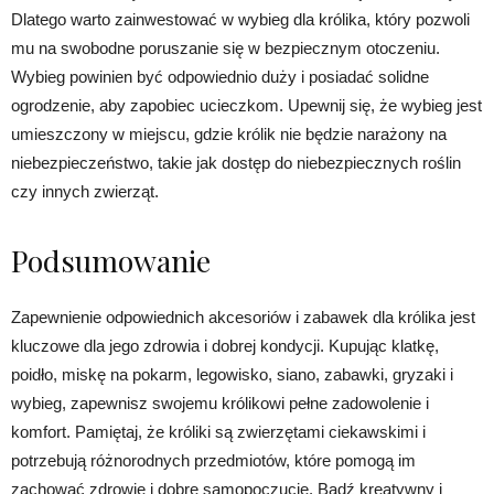
Dlatego warto zainwestować w wybieg dla królika, który pozwoli
mu na swobodne poruszanie się w bezpiecznym otoczeniu.
Wybieg powinien być odpowiednio duży i posiadać solidne
ogrodzenie, aby zapobiec ucieczkom. Upewnij się, że wybieg jest
umieszczony w miejscu, gdzie królik nie będzie narażony na
niebezpieczeństwo, takie jak dostęp do niebezpiecznych roślin
czy innych zwierząt.
Podsumowanie
Zapewnienie odpowiednich akcesoriów i zabawek dla królika jest
kluczowe dla jego zdrowia i dobrej kondycji. Kupując klatkę,
poidło, miskę na pokarm, legowisko, siano, zabawki, gryzaki i
wybieg, zapewnisz swojemu królikowi pełne zadowolenie i
komfort. Pamiętaj, że króliki są zwierzętami ciekawskimi i
potrzebują różnorodnych przedmiotów, które pomogą im
zachować zdrowie i dobre samopoczucie. Bądź kreatywny i