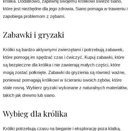
królika. Dodatkowo, zapewnij swojemu królikowi świeże siano,
które jest niezbędne dla jego zdrowia. Siano pomaga w trawieniu i
zapobiega problemom z zębami.
Zabawki i gryzaki
Króliki są bardzo aktywnymi zwierzętami i potrzebują zabawek,
które pomogą im spędzać czas i ćwiczyć. Kupuj zabawki, które
są bezpieczne dla królika i nie zawierają małych części, które
mogą zostać połknięte. Zabawki do gryzienia są również ważne,
ponieważ pomagają królikowi w ścieraniu swoich zębów, które
stale rosną. Wybierz gryzaki wykonane z naturalnych materiałów,
takich jak drewno lub siano.
Wybieg dla królika
Króliki potrzebują czasu na bieganie i eksplorację poza klatką.