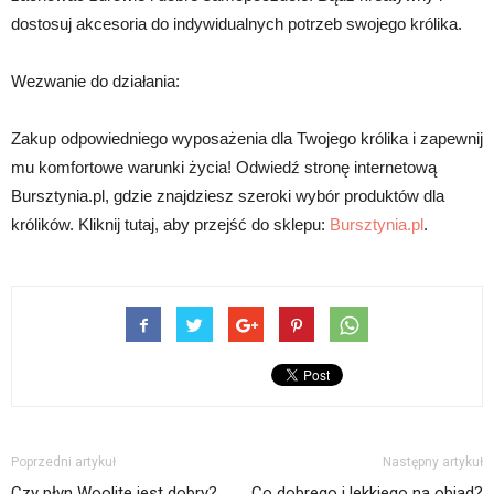
dostosuj akcesoria do indywidualnych potrzeb swojego królika.
Wezwanie do działania:
Zakup odpowiedniego wyposażenia dla Twojego królika i zapewnij
mu komfortowe warunki życia! Odwiedź stronę internetową
Bursztynia.pl, gdzie znajdziesz szeroki wybór produktów dla
królików. Kliknij tutaj, aby przejść do sklepu:
Bursztynia.pl
.
Poprzedni artykuł
Następny artykuł
Czy płyn Woolite jest dobry?
Co dobrego i lekkiego na obiad?