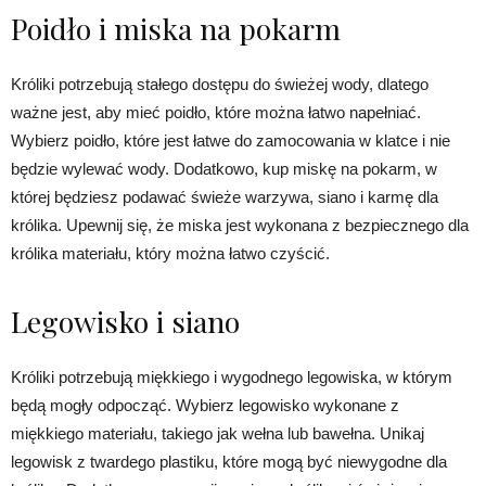
Poidło i miska na pokarm
Króliki potrzebują stałego dostępu do świeżej wody, dlatego
ważne jest, aby mieć poidło, które można łatwo napełniać.
Wybierz poidło, które jest łatwe do zamocowania w klatce i nie
będzie wylewać wody. Dodatkowo, kup miskę na pokarm, w
której będziesz podawać świeże warzywa, siano i karmę dla
królika. Upewnij się, że miska jest wykonana z bezpiecznego dla
królika materiału, który można łatwo czyścić.
Legowisko i siano
Króliki potrzebują miękkiego i wygodnego legowiska, w którym
będą mogły odpocząć. Wybierz legowisko wykonane z
miękkiego materiału, takiego jak wełna lub bawełna. Unikaj
legowisk z twardego plastiku, które mogą być niewygodne dla