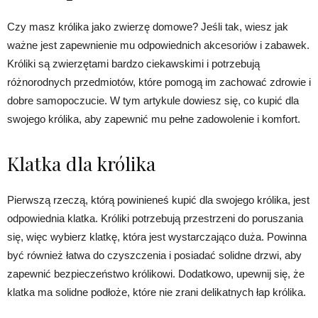
Czy masz królika jako zwierzę domowe? Jeśli tak, wiesz jak
ważne jest zapewnienie mu odpowiednich akcesoriów i zabawek.
Króliki są zwierzętami bardzo ciekawskimi i potrzebują
różnorodnych przedmiotów, które pomogą im zachować zdrowie i
dobre samopoczucie. W tym artykule dowiesz się, co kupić dla
swojego królika, aby zapewnić mu pełne zadowolenie i komfort.
Klatka dla królika
Pierwszą rzeczą, którą powinieneś kupić dla swojego królika, jest
odpowiednia klatka. Króliki potrzebują przestrzeni do poruszania
się, więc wybierz klatkę, która jest wystarczająco duża. Powinna
być również łatwa do czyszczenia i posiadać solidne drzwi, aby
zapewnić bezpieczeństwo królikowi. Dodatkowo, upewnij się, że
klatka ma solidne podłoże, które nie zrani delikatnych łap królika.