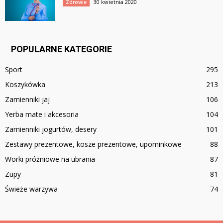
30 kwietnia 2020
Zdrowie
POPULARNE KATEGORIE
Sport
295
Koszykówka
213
Zamienniki jaj
106
Yerba mate i akcesoria
104
Zamienniki jogurtów, desery
101
Zestawy prezentowe, kosze prezentowe, upominkowe
88
Worki próżniowe na ubrania
87
Zupy
81
Świeże warzywa
74