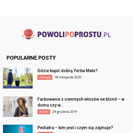
POPULARNE POSTY
Gdzie kupić dobrą Yerba Mate?
18 listopada 2020
Zakupy
Farbowanie z ciemnych włosów na blond – w
domu czy w...
29 grudnia 2019
Uroda
Pediatra – kim jest i czym się zajmuje?