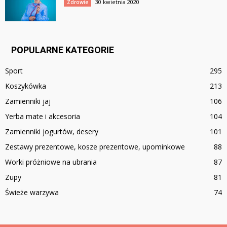
30 kwietnia 2020
Zdrowie
POPULARNE KATEGORIE
Sport
295
Koszykówka
213
Zamienniki jaj
106
Yerba mate i akcesoria
104
Zamienniki jogurtów, desery
101
Zestawy prezentowe, kosze prezentowe, upominkowe
88
Worki próżniowe na ubrania
87
Zupy
81
Świeże warzywa
74