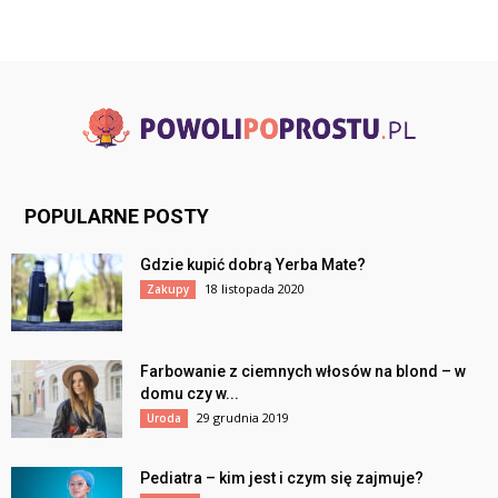
POPULARNE POSTY
Gdzie kupić dobrą Yerba Mate?
18 listopada 2020
Zakupy
Farbowanie z ciemnych włosów na blond – w
domu czy w...
29 grudnia 2019
Uroda
Pediatra – kim jest i czym się zajmuje?