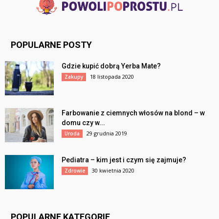
POPULARNE POSTY
Gdzie kupić dobrą Yerba Mate?
18 listopada 2020
Zakupy
Farbowanie z ciemnych włosów na blond – w
domu czy w...
29 grudnia 2019
Uroda
Pediatra – kim jest i czym się zajmuje?
30 kwietnia 2020
Zdrowie
POPULARNE KATEGORIE